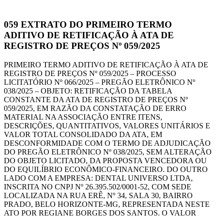
059
EXTRATO DO PRIMEIRO TERMO
ADITIVO DE RETIFICAÇÃO À ATA DE
REGISTRO DE PREÇOS Nº 059/2025
PRIMEIRO TERMO ADITIVO DE RETIFICAÇÃO À ATA DE
REGISTRO DE PREÇOS Nº 059/2025 – PROCESSO
LICITATÓRIO Nº 066/2025 – PREGÃO ELETRÔNICO Nº
038/2025 – OBJETO: RETIFICAÇÃO DA TABELA
CONSTANTE DA ATA DE REGISTRO DE PREÇOS Nº
059/2025, EM RAZÃO DA CONSTATAÇÃO DE ERRO
MATERIAL NA ASSOCIAÇÃO ENTRE ITENS,
DESCRIÇÕES, QUANTITATIVOS, VALORES UNITÁRIOS E
VALOR TOTAL CONSOLIDADO DA ATA, EM
DESCONFORMIDADE COM O TERMO DE ADJUDICAÇÃO
DO PREGÃO ELETRÔNICO Nº 038/2025, SEM ALTERAÇÃO
DO OBJETO LICITADO, DA PROPOSTA VENCEDORA OU
DO EQUILÍBRIO ECONÔMICO-FINANCEIRO. DO OUTRO
LADO COM A EMPRESA: DENTAL UNIVERSO LTDA,
INSCRITA NO CNPJ Nº 26.395.502/0001-52, COM SEDE
LOCALIZADA NA RUA ERÊ, Nº 34, SALA 30, BAIRRO
PRADO, BELO HORIZONTE-MG, REPRESENTADA NESTE
ATO POR REGIANE BORGES DOS SANTOS. O VALOR