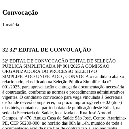
Convocação
1 matéria
32
32º EDITAL DE CONVOCAÇÃO
32º EDITAL DE CONVOCAÇÃO EDITAL DE SELEÇÃO
PÚBLICA SIMPLIFICADA Nº 001/2025 A COMISSÃO
ORGANIZADORA DO PROCESSO SELETIVO
SIMPLIFICADO UNIFICADO , CONVOCA o candidato abaixo
relacionado, classificado na Seleção Pública Simplificada nº
001/2025, para apresentação e entrega da documentação necessária
à contratação, conforme as normas e procedimentos administrativos
vigentes. O candidato convocado para vaga vinculada à Secretaria
de Saúde deverá comparecer, no prazo improrrogável de 02 (dois)
dias úteis, contados a partir da data de publicação deste Edital, na
sede da Secretaria de Saúde, localizada na Rua José Arnoud
Campos, nº 470, Antiga Casa de Saúde São José, Centro, Araripina-
PE, CEP 56280-000, no horário das 08h às 14h, munido de toda a
documentação exigida para fins de contratação. Caso não tenha