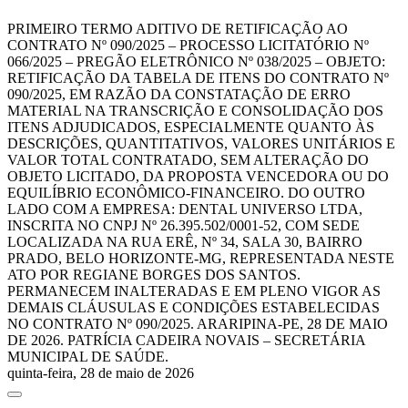
PRIMEIRO TERMO ADITIVO DE RETIFICAÇÃO AO
CONTRATO Nº 090/2025 – PROCESSO LICITATÓRIO Nº
066/2025 – PREGÃO ELETRÔNICO Nº 038/2025 – OBJETO:
RETIFICAÇÃO DA TABELA DE ITENS DO CONTRATO Nº
090/2025, EM RAZÃO DA CONSTATAÇÃO DE ERRO
MATERIAL NA TRANSCRIÇÃO E CONSOLIDAÇÃO DOS
ITENS ADJUDICADOS, ESPECIALMENTE QUANTO ÀS
DESCRIÇÕES, QUANTITATIVOS, VALORES UNITÁRIOS E
VALOR TOTAL CONTRATADO, SEM ALTERAÇÃO DO
OBJETO LICITADO, DA PROPOSTA VENCEDORA OU DO
EQUILÍBRIO ECONÔMICO-FINANCEIRO. DO OUTRO
LADO COM A EMPRESA: DENTAL UNIVERSO LTDA,
INSCRITA NO CNPJ Nº 26.395.502/0001-52, COM SEDE
LOCALIZADA NA RUA ERÊ, Nº 34, SALA 30, BAIRRO
PRADO, BELO HORIZONTE-MG, REPRESENTADA NESTE
ATO POR REGIANE BORGES DOS SANTOS.
PERMANECEM INALTERADAS E EM PLENO VIGOR AS
DEMAIS CLÁUSULAS E CONDIÇÕES ESTABELECIDAS
NO CONTRATO Nº 090/2025. ARARIPINA-PE, 28 DE MAIO
DE 2026. PATRÍCIA CADEIRA NOVAIS – SECRETÁRIA
MUNICIPAL DE SAÚDE.
quinta-feira, 28 de maio de 2026