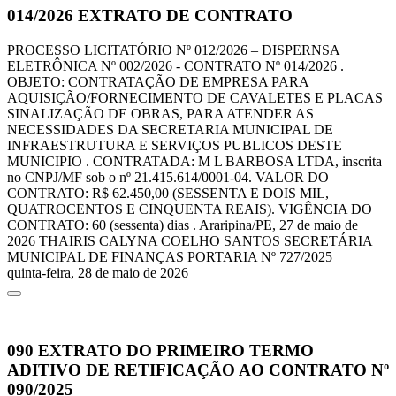
014/2026
EXTRATO DE CONTRATO
PROCESSO LICITATÓRIO Nº 012/2026 – DISPERNSA
ELETRÔNICA Nº 002/2026 - CONTRATO Nº 014/2026 .
OBJETO: CONTRATAÇÃO DE EMPRESA PARA
AQUISIÇÃO/FORNECIMENTO DE CAVALETES E PLACAS
SINALIZAÇÃO DE OBRAS, PARA ATENDER AS
NECESSIDADES DA SECRETARIA MUNICIPAL DE
INFRAESTRUTURA E SERVIÇOS PUBLICOS DESTE
MUNICIPIO . CONTRATADA: M L BARBOSA LTDA, inscrita
no CNPJ/MF sob o nº 21.415.614/0001-04. VALOR DO
CONTRATO: R$ 62.450,00 (SESSENTA E DOIS MIL,
QUATROCENTOS E CINQUENTA REAIS). VIGÊNCIA DO
CONTRATO: 60 (sessenta) dias . Araripina/PE, 27 de maio de
2026 THAIRIS CALYNA COELHO SANTOS SECRETÁRIA
MUNICIPAL DE FINANÇAS PORTARIA Nº 727/2025
quinta-feira, 28 de maio de 2026
090
EXTRATO DO PRIMEIRO TERMO
ADITIVO DE RETIFICAÇÃO AO CONTRATO Nº
090/2025