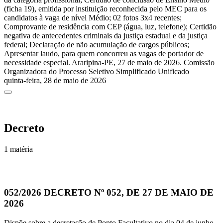
(ficha 19), emitida por instituição reconhecida pelo MEC para os
candidatos à vaga de nível Médio; 02 fotos 3x4 recentes;
Comprovante de residência com CEP (água, luz, telefone); Certidão
negativa de antecedentes criminais da justiça estadual e da justiça
federal; Declaração de não acumulação de cargos públicos;
Apresentar laudo, para quem concorreu as vagas de portador de
necessidade especial. Araripina-PE, 27 de maio de 2026. Comissão
Organizadora do Processo Seletivo Simplificado Unificado
quinta-feira, 28 de maio de 2026
Decreto
1 matéria
052/2026
DECRETO Nº 052, DE 27 DE MAIO DE
2026
Dispõe sobre a decretação de Ponto Facultativo no dia 04 de junho