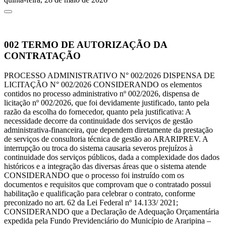
002
TERMO DE AUTORIZAÇÃO DA
CONTRATAÇÃO
PROCESSO ADMINISTRATIVO N° 002/2026 DISPENSA DE
LICITAÇÃO N° 002/2026 CONSIDERANDO os elementos
contidos no processo administrativo nº 002/2026, dispensa de
licitação nº 002/2026, que foi devidamente justificado, tanto pela
razão da escolha do fornecedor, quanto pela justificativa: A
necessidade decorre da continuidade dos serviços de gestão
administrativa-financeira, que dependem diretamente da prestação
de serviços de consultoria técnica de gestão ao ARARIPREV. A
interrupção ou troca do sistema causaria severos prejuízos à
continuidade dos serviços públicos, dada a complexidade dos dados
históricos e a integração das diversas áreas que o sistema atende
CONSIDERANDO que o processo foi instruído com os
documentos e requisitos que comprovam que o contratado possui
habilitação e qualificação para celebrar o contrato, conforme
preconizado no art. 62 da Lei Federal nº 14.133/ 2021;
CONSIDERANDO que a Declaração de Adequação Orçamentária
expedida pela Fundo Previdenciário do Município de Araripina –