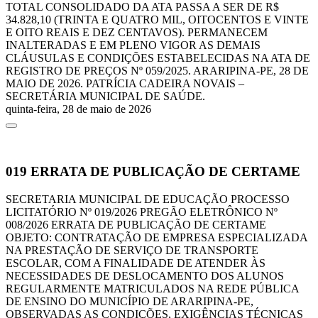
TOTAL CONSOLIDADO DA ATA PASSA A SER DE R$
34.828,10 (TRINTA E QUATRO MIL, OITOCENTOS E VINTE
E OITO REAIS E DEZ CENTAVOS). PERMANECEM
INALTERADAS E EM PLENO VIGOR AS DEMAIS
CLÁUSULAS E CONDIÇÕES ESTABELECIDAS NA ATA DE
REGISTRO DE PREÇOS Nº 059/2025. ARARIPINA-PE, 28 DE
MAIO DE 2026. PATRÍCIA CADEIRA NOVAIS –
SECRETÁRIA MUNICIPAL DE SAÚDE.
quinta-feira, 28 de maio de 2026
019
ERRATA DE PUBLICAÇÃO DE CERTAME
SECRETARIA MUNICIPAL DE EDUCAÇÃO PROCESSO
LICITATÓRIO Nº 019/2026 PREGÃO ELETRÔNICO Nº
008/2026 ERRATA DE PUBLICAÇÃO DE CERTAME
OBJETO: CONTRATAÇÃO DE EMPRESA ESPECIALIZADA
NA PRESTAÇÃO DE SERVIÇO DE TRANSPORTE
ESCOLAR, COM A FINALIDADE DE ATENDER ÀS
NECESSIDADES DE DESLOCAMENTO DOS ALUNOS
REGULARMENTE MATRICULADOS NA REDE PÚBLICA
DE ENSINO DO MUNICÍPIO DE ARARIPINA-PE,
OBSERVADAS AS CONDIÇÕES, EXIGÊNCIAS TÉCNICAS